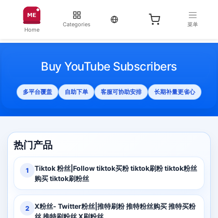
当前语言：English
Categories
菜单
Home
Buy YouTube Subscribers
多平台覆盖
自助下单
客服可协助安排
长期补量更省心
热门产品
Tiktok 粉丝|Follow tiktok买粉 tiktok刷粉 tiktok粉丝
1
购买 tiktok刷粉丝
X粉丝- Twitter粉丝|推特刷粉 推特粉丝购买 推特买粉
2
丝 推特刷粉丝 X刷粉丝