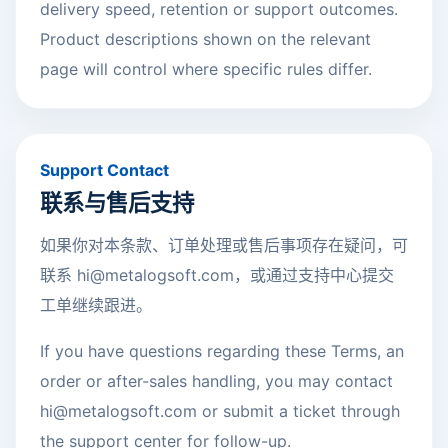
delivery speed, retention or support outcomes.
Product descriptions shown on the relevant
page will control where specific rules differ.
Support Contact
联系与售后支持
如果你对本条款、订单处理或售后事项存在疑问，可
联系
hi@metalogsoft.com
，或通过支持中心提交
工单继续跟进。
If you have questions regarding these Terms, an
order or after-sales handling, you may contact
hi@metalogsoft.com
or submit a ticket through
the support center for follow-up.