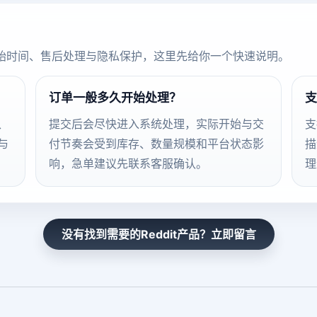
始时间、售后处理与隐私保护，这里先给你一个快速说明。
订单一般多久开始处理？
支
、
提交后会尽快进入系统处理，实际开始与交
支
与
付节奏会受到库存、数量规模和平台状态影
描
响，急单建议先联系客服确认。
理
没有找到需要的Reddit产品？立即留言