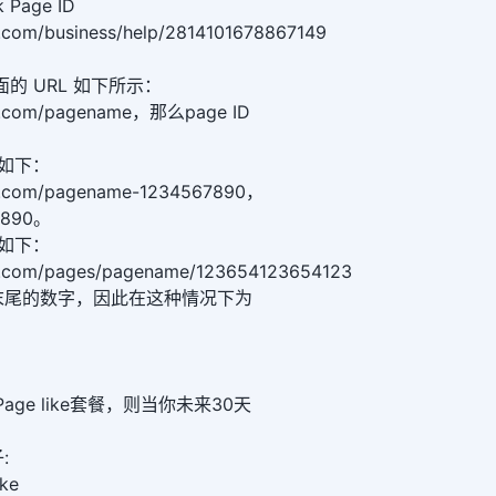
 Page ID
.com/business/help/2814101678867149
页面的 URL 如下所示：
ok.com/pagename，那么page ID
构如下：
ok.com/pagename-1234567890，
7890。
构如下：
k.com/pages/pagename/123654123654123
上是末尾的数字，因此在这种情况下为
 Page like套餐，则当你未来30天
:
ke