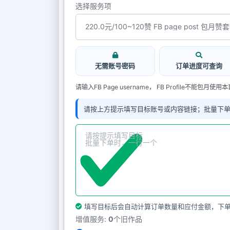
选择服务项
无需账号密码
订单进度可查询
请输入FB Page username， FB Profile不能包月使用
请按上方提示填写目标账号或内容链接；批量下
填写目标后会自动计算订单数量和应付金额，下
增值服务:
0
个旧作品