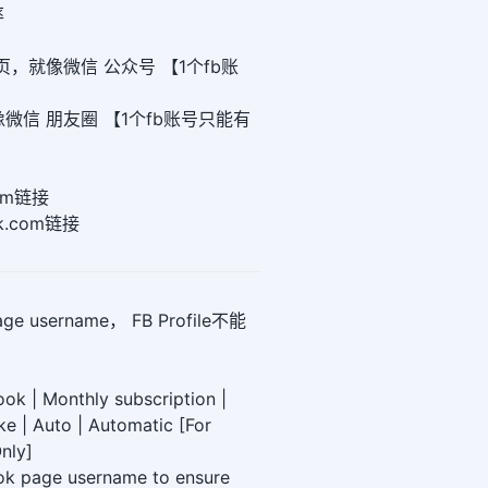
率
共主页，就像微信 公众号 【1个fb账
e，就像微信 朋友圈 【1个fb账号只能有
com链接
k.com链接
 username， FB Profile不能
ok | Monthly subscription |
ike | Auto | Automatic [For
nly]
ok page username to ensure