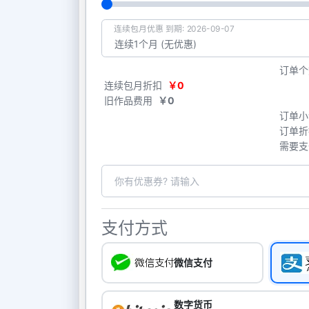
连续包月优惠 到期: 2026-09-07
订单个
连续包月折扣
￥0
旧作品费用
￥0
订单小
订单折
需要支
支付方式
微信支付
数字货币