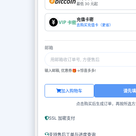
最低 30 元起
充值卡密
去购买充值卡（更省）
邮箱
输入邮箱, 优惠券🎁->惊喜多多!
加入购物车
请先填
点击购买后生成订单，再按所选方
SSL 加密支付
支持售后工单与进度查询