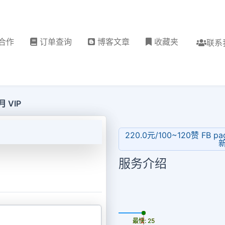
合作
订单查询
博客文章
收藏夹
联系
月 VIP
220.0元/100~120赞 FB pa
新
服务介绍
更新时间: 2026-08-07
最慢: 25
最快: 25