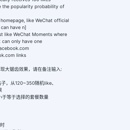
the popularity probability of
homepage, like WeChat official
 can have n]
st like WeChat Moments where
 can only have one
.facebook.com
k.com links
想实现大锯齿效果，请在备注输入:
从120~350随机like、
果
数字要小于等于选择的套餐数量
小时