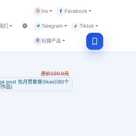
Ins
Facebook
当前语言：中文
我们
Telegram
Tiktok
社媒产品
社
原价
220.0
元
ge post 包月赞套餐(likes)(80个
作品)