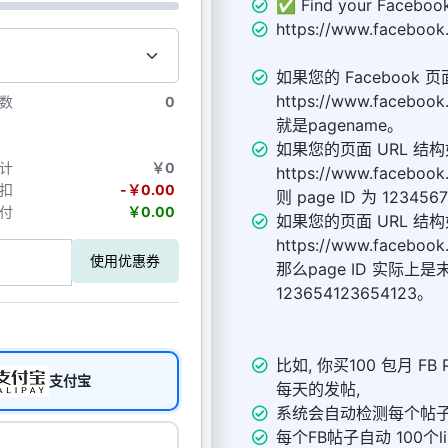
✅ Find your Facebook
https://www.facebook
如果您的 Facebook 
https://www.facebo
数
0
就是pagename。
如果您的页面 URL 结
计
￥0
https://www.facebo
扣
-￥0.00
则 page ID 为 123456
付
￥0.00
如果您的页面 URL 结
https://www.faceboo
使用优惠券
那么page ID 实际
123654123654123。
比如, 你买100 包月 FB
支付宝
每天的发帖,
系统会自动检测每个帖子
每个FB帖子自动 100个li