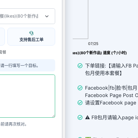
支持售后工单
08/07
07/25
本套餐
FB page post 包月赞套餐(likes)(80个新作品) 速度 (个/小时)
下单链接:【请输入FB Page
单请一行填写一个目标。
包月使用本套餐】
Facebook|fb|脸书|包月
Facebook Page Post 
请设置Facebook page 
⚠️ FB包月请输入page i
单前请再次核对。