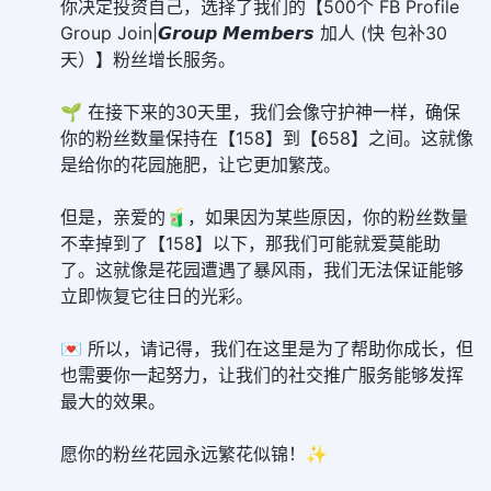
你决定投资自己，选择了我们的【500个 FB Profile
Group Join|𝙂𝙧𝙤𝙪𝙥 𝙈𝙚𝙢𝙗𝙚𝙧𝙨 加人 (快 包补30
天）】粉丝增长服务。
🌱 在接下来的30天里，我们会像守护神一样，确保
你的粉丝数量保持在【158】到【658】之间。这就像
是给你的花园施肥，让它更加繁茂。
但是，亲爱的🧃，如果因为某些原因，你的粉丝数量
不幸掉到了【158】以下，那我们可能就爱莫能助
了。这就像是花园遭遇了暴风雨，我们无法保证能够
立即恢复它往日的光彩。
💌 所以，请记得，我们在这里是为了帮助你成长，但
也需要你一起努力，让我们的社交推广服务能够发挥
最大的效果。
愿你的粉丝花园永远繁花似锦！✨