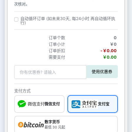
次核对。
自动循环订单 (如未来30天, 每24小时 再自动循环执
行)
订单个数
0
订单小计
￥0
订单折扣
-￥0.00
需要支付
￥0.00
使用优惠券
支付方式
微信支付
支付宝
数字货币
最低 30 元起