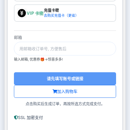
充值卡密
去购买充值卡（更省）
邮箱
输入邮箱, 优惠券🎁->惊喜多多!
请先填写账号或链接
加入购物车
点击购买后生成订单，再按所选方式完成支付。
SSL 加密支付