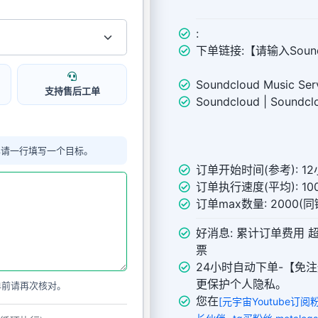
:
下单链接:【请输入Soun
Soundcloud Music Serv
支持售后工单
Soundcloud | Soundclo
单请一行填写一个目标。
订单开始时间(参考): 1
订单执行速度(平均): 100
订单max数量: 2000(
好消息: 累计订单费用 
票
24小时自动下单-【免注
更保护个人隐私。
单前请再次核对。
您在
[元宇宙Youtube订