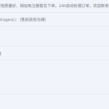
快质量好、网站免注册匿名下单，24h自动处理订单，欢迎新
ialrogers/』 (售前商务沟通)
。
t