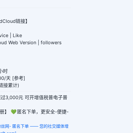
dCloud链接】
ice | Like
ud Web Version | followers
2小时
0/天 [参考]
同链接累计)
超过3,000元 可开增值税普电子普
册】 💚 匿名下单，更安全-便捷-
阅粉丝网- 匿名下单 —— 您的社交媒体增