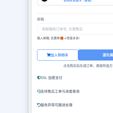
去购买充值卡（更省）
邮箱
输入邮箱, 优惠券🎁->惊喜多多!
加入购物车
请先填
点击购买后生成订单，再按所选方
SSL 加密支付
支持售后工单与进度查询
服务异常可跟进处理