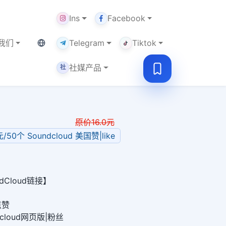
Ins
Facebook
当前语言：中文
我们
Telegram
Tiktok
社媒产品
社
原价
16.0
元
元/50个 Soundcloud 美国赞|like
dCloud链接】
点赞
ndcloud网页版|粉丝