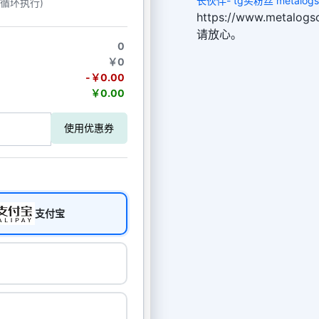
长伙伴- tg买粉丝 metalogso
动循环执行)
https://www.metal
请放心。
0
￥0
-￥0.00
￥0.00
使用优惠券
支付宝