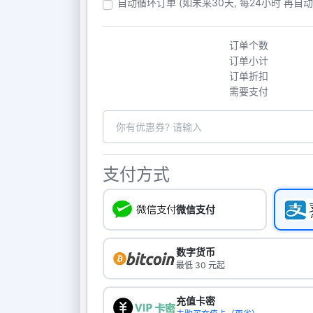
自动循环订单 (如未来30天, 每24小时 再自
订单个数
订单小计
订单折扣
需要支付
支付方式
微信支付
数字货币
最低 30 元起
充值卡密