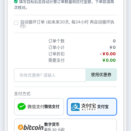
填写目标后会自动计算订单数量和应付金额，下单前请再
次核对。
自动循环订单 (如未来30天, 每24小时 再自动循环执
行)
订单个数
0
订单小计
￥0
订单折扣
-￥0.00
需要支付
￥0.00
使用优惠券
支付方式
微信支付
支付宝
数字货币
最低 30 元起