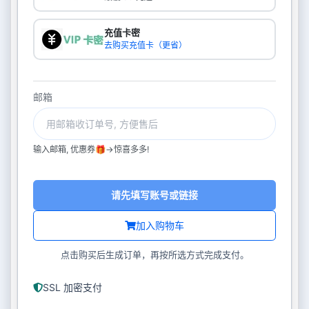
充值卡密
去购买充值卡（更省）
邮箱
输入邮箱, 优惠券🎁->惊喜多多!
请先填写账号或链接
加入购物车
点击购买后生成订单，再按所选方式完成支付。
SSL 加密支付