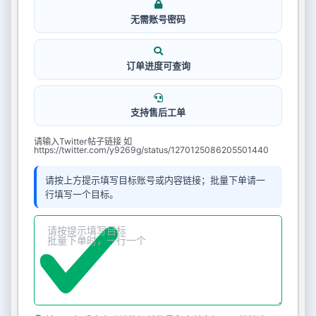
无需账号密码
订单进度可查询
支持售后工单
请输入Twitter帖子链接 如
https://twitter.com/y9269g/status/1270125086205501440
请按上方提示填写目标账号或内容链接；批量下单请一
行填写一个目标。