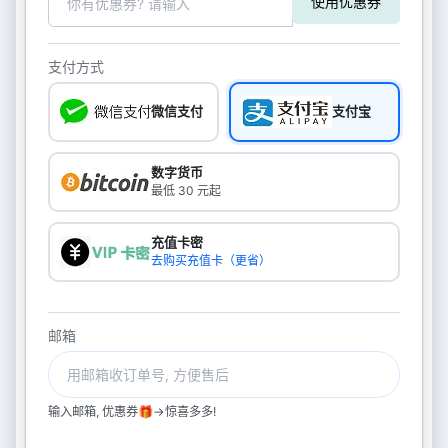
使用优惠券
支付方式
微信支付
支付宝
数字货币
最低 30 元起
充值卡密
去购买充值卡（更省）
邮箱
输入邮箱, 优惠券🎁->惊喜多多!