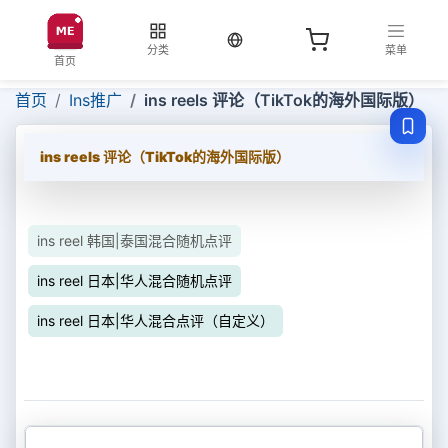
当前语言：中文
分类
菜单
首页
首页
Ins推广
ins reels 评论（TikTok的海外国际版）
ins reels 评论（TikTok的海外国际版）
ins reel 韩国|泰国混合随机点评
ins reel 日本|华人混合随机点评
ins reel 日本|华人混合点评（自定义）