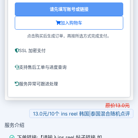
请先填写账号或链接
加入购物车
点击购买后生成订单，再按所选方式完成支付。
SSL 加密支付
支持售后工单与进度查询
服务异常可跟进处理
原价
13.0
元
13.0元/10个 ins reel 韩国|泰国混合随机点评
服务介绍
下单链接:【请输入ins reel 帖子链接 如