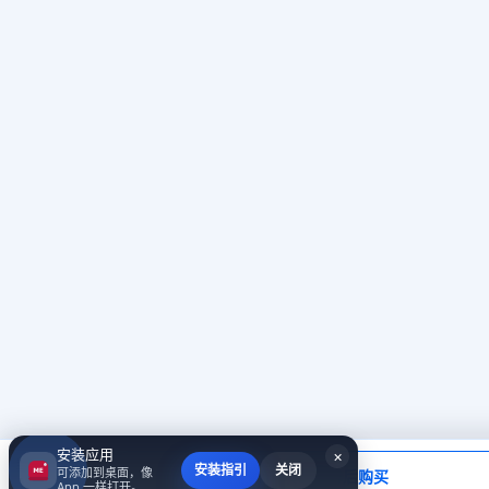
安装应用
×
当前应付
安装指引
关闭
可添加到桌面，像
填写账号后购买
￥0.00
App 一样打开。