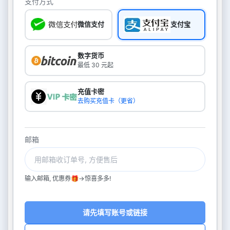
支付方式
微信支付
支付宝
数字货币
最低 30 元起
充值卡密
去购买充值卡（更省）
邮箱
输入邮箱, 优惠券🎁->惊喜多多!
请先填写账号或链接