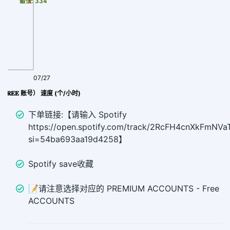
最慢: 334
最快: 334
07/27
 𝐅𝐑𝐄𝐄 账号） 速度 (个/小时)
下单链接:【请输入 Spotify
https://open.spotify.com/track/2RcFH4cnXkFmNV
si=54ba693aa19d4258】
Spotify save收藏
📝请注意选择对应的 PREMIUM ACCOUNTS - Free
ACCOUNTS