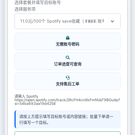
选择套餐并填写目标账号
选择服务项
无需账号密码
订单进度可查询
支持售后工单
请输入 Spotify
https://open.spotify.com/track/2RcFH4cnXkFmNVaT9BGu4p?
si=54ba693aa19d4258
请按上方提示填写目标账号或内容链接；批量下单请一
行填写一个目标。