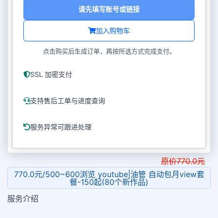
请先填写账号或链接
加入购物车
点击购买后生成订单，再按所选方式完成支付。
SSL 加密支付
支持售后工单与进度查询
服务异常可跟进处理
原价
770.0
元
770.0元/500~600浏览 youtube|油管 自动包月view套
餐-150起(80个新作品)
服务介绍