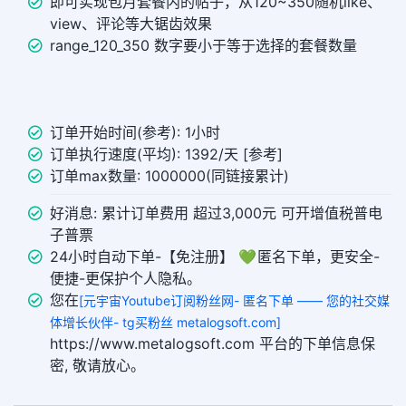
即可实现包月套餐内的帖子，从120~350随机like、
view、评论等大锯齿效果
range_120_350 数字要小于等于选择的套餐数量
订单开始时间(参考): 1小时
订单执行速度(平均): 1392/天 [参考]
订单max数量: 1000000(同链接累计)
好消息: 累计订单费用 超过3,000元 可开增值税普电
子普票
24小时自动下单-【免注册】 💚 匿名下单，更安全-
便捷-更保护个人隐私。
您在
[元宇宙Youtube订阅粉丝网- 匿名下单 —— 您的社交媒
体增长伙伴- tg买粉丝 metalogsoft.com]
https://www.metalogsoft.com 平台的下单信息保
密, 敬请放心。