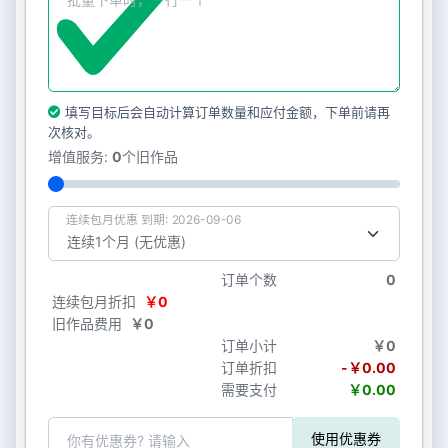
填写目标后会自动计算订单数量和应付金额，下单前请再
次核对。
增值服务:
0
个旧作品
连续包月优惠 到期: 2026-09-06
订单个数
0
连续包月折扣
￥0
旧作品费用
￥0
订单小计
￥0
订单折扣
-￥0.00
需要支付
￥0.00
使用优惠券