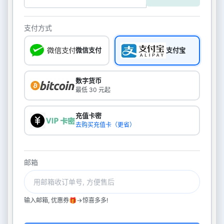
支付方式
微信支付
支付宝
数字货币
最低 30 元起
充值卡密
去购买充值卡（更省）
邮箱
输入邮箱, 优惠券🎁->惊喜多多!