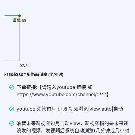
最慢: 58
最快: 58
07/24
套餐-150起(80个新作品) 速度 (个/小时)
下单链接:【请输入youtube 链接 如
https://www.youtube.com/channel/****】
youtube|油管包月|订阅|视频浏览|view|auto|自动
油管未来新视频包月自动view，新视频指的是未来还
没发的视频，发视频后系统自动浏览(几分钟或几小时