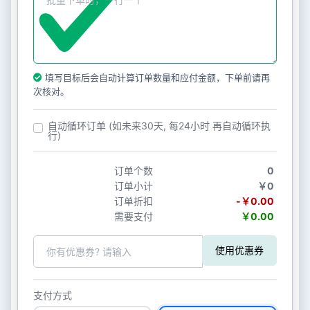
填写目标后会自动计算订单数量和应付金额，下单前请再
次核对。
自动循环订单 (如未来30天, 每24小时 再自动循环执
行)
订单个数
0
订单小计
￥0
订单折扣
-￥0.00
需要支付
￥0.00
使用优惠券
支付方式