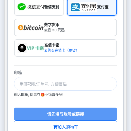
微信支付
支付宝
数字货币
最低 30 元起
充值卡密
去购买充值卡（更省）
邮箱
输入邮箱, 优惠券🎁->惊喜多多!
请先填写账号或链接
加入购物车