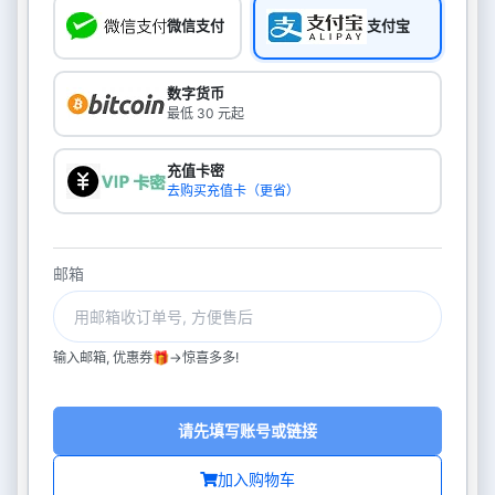
微信支付
支付宝
数字货币
最低 30 元起
充值卡密
去购买充值卡（更省）
邮箱
输入邮箱, 优惠券🎁->惊喜多多!
请先填写账号或链接
加入购物车