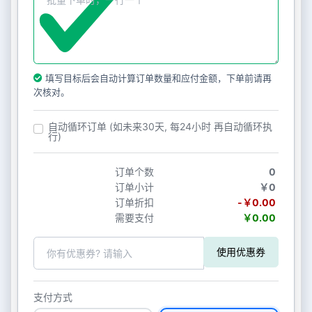
填写目标后会自动计算订单数量和应付金额，下单前请再
次核对。
自动循环订单 (如未来30天, 每24小时 再自动循环执
行)
订单个数
0
订单小计
￥0
订单折扣
-￥0.00
需要支付
￥0.00
使用优惠券
支付方式