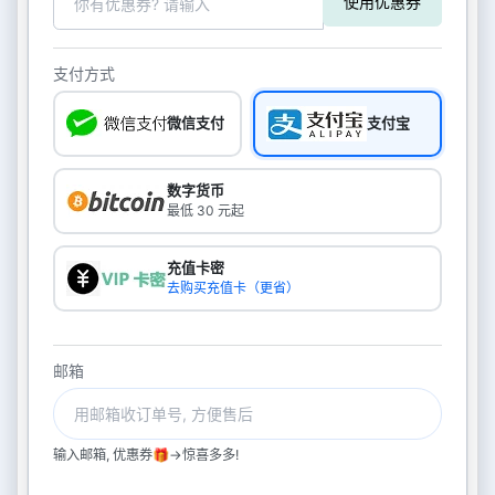
使用优惠券
支付方式
微信支付
支付宝
数字货币
最低 30 元起
充值卡密
去购买充值卡（更省）
邮箱
输入邮箱, 优惠券🎁->惊喜多多!