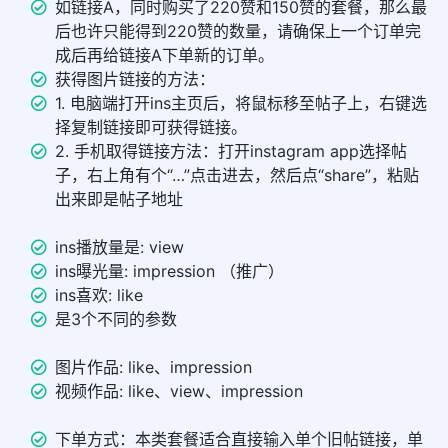
如链接A，同时购买了220赞和150赞的套餐，那么最
后也许只能得到220赞的数量，请确保上一个订单完
成后再给链接A下单新的订单。
获得图片链接的方法：
1. 电脑端打开ins主页后，将鼠标移至帖子上，右键选
择复制链接即可获得链接。
2. 手机取得链接方法：打开instagram app选择帖
子，右上角有个“…”点击进去，然后点“share”，粘贴
出来即是帖子地址
ins播放量是: view
ins曝光量: impression （推广）
ins喜欢: like
是3个不同的参数
图片作品: like、impression
视频作品: like、view、impression
下单方式：本类套餐适合直接输入单个旧帖链接，单