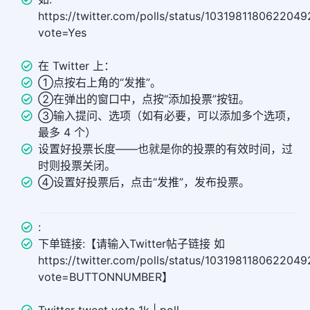
https://twitter.com/polls/status/1031981180622049
vote=Yes
在 Twitter 上：
①点按右上角的“发推”。
②在弹出的窗口中，点按“添加投票”按钮。
③输入提问、选项（如有必要，可以添加多个选项，
最多 4 个）
设置好投票长度——也就是你的投票的有效时间，过
时则投票关闭。
④设置好投票后，点击“发推”，发布投票。
:
下单链接:【请输入Twitter帖子链接 如
https://twitter.com/polls/status/1031981180622049
vote=BUTTONNUMBER】