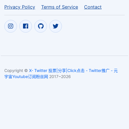
Privacy Policy
Terms of Service
Contact
Copyright ©
X- Twitter 投票|分享|Click点击 - Twitter推广 - 元
宇宙Youtube订阅粉丝网
2017~2026