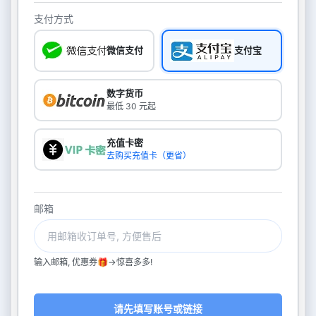
支付方式
微信支付
支付宝
数字货币
最低 30 元起
充值卡密
去购买充值卡（更省）
邮箱
输入邮箱, 优惠券🎁->惊喜多多!
请先填写账号或链接