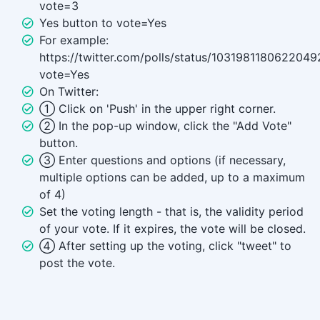
vote=3
Yes button to vote=Yes
For example:
https://twitter.com/polls/status/1031981180622049
vote=Yes
On Twitter:
① Click on 'Push' in the upper right corner.
② In the pop-up window, click the "Add Vote"
button.
③ Enter questions and options (if necessary,
multiple options can be added, up to a maximum
of 4)
Set the voting length - that is, the validity period
of your vote. If it expires, the vote will be closed.
④ After setting up the voting, click "tweet" to
post the vote.