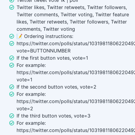
Twitter tweet vote 1k | poll
Twitter likes, Twitter retweets, Twitter followers,
Twitter comments, Twitter voting, Twitter feature
likes, Twitter retweets, Twitter followers, Twitter
comments, Twitter voting
📝 Ordering instructions:
https://twitter.com/polls/status/1031981180622049
vote=BUTTONNUMBER
If the first button votes, vote=1
For example:
https://twitter.com/polls/status/1031981180622049
vote=1
If the second button votes, vote=2
For example:
https://twitter.com/polls/status/1031981180622049
vote=2
If the third button votes, vote=3
For example:
https://twitter.com/polls/status/1031981180622049