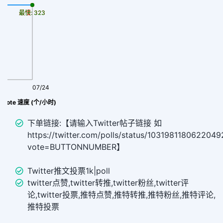
最慢: 323
最快: 323
07/24
票 vote 速度 (个/小时)
下单链接:【请输入Twitter帖子链接 如
https://twitter.com/polls/status/1031981180622049
vote=BUTTONNUMBER】
Twitter推文投票1k|poll
twitter点赞,twitter转推,twitter粉丝,twitter评
论,twitter投票,推特点赞,推特转推,推特粉丝,推特评论,
推特投票