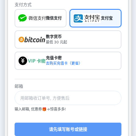
支付方式
微信支付
支付宝
数字货币
最低 30 元起
充值卡密
去购买充值卡（更省）
邮箱
输入邮箱, 优惠券🎁->惊喜多多!
请先填写账号或链接