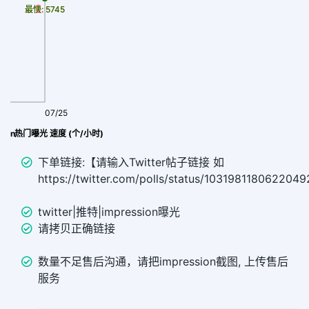
最慢: 5745
最快: 5745
07/25
ession热门曝光 速度 (个/小时)
下单链接:【请输入Twitter帖子链接 如
https://twitter.com/polls/status/103198118062204
twitter|推特|impression曝光
请拷贝正确链接
数量不足售后沟通，请把impression截图, 上传售后
服务