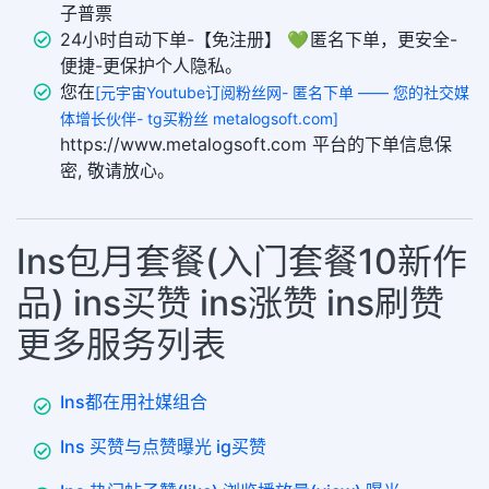
子普票
24小时自动下单-【免注册】 💚 匿名下单，更安全-
便捷-更保护个人隐私。
您在
[元宇宙Youtube订阅粉丝网- 匿名下单 —— 您的社交媒
体增长伙伴- tg买粉丝 metalogsoft.com]
https://www.metalogsoft.com 平台的下单信息保
密, 敬请放心。
Ins包月套餐(入门套餐10新作
品) ins买赞 ins涨赞 ins刷赞
更多服务列表
Ins都在用社媒组合
Ins 买赞与点赞曝光 ig买赞