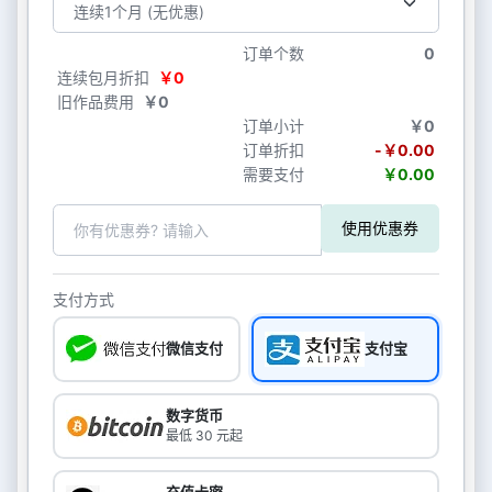
订单个数
0
连续包月折扣
￥0
旧作品费用
￥0
订单小计
￥0
订单折扣
-￥0.00
需要支付
￥0.00
使用优惠券
支付方式
微信支付
支付宝
数字货币
最低 30 元起