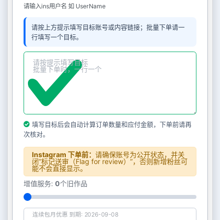
请输入ins用户名 如 UserName
请按上方提示填写目标账号或内容链接；批量下单请一
行填写一个目标。
填写目标后会自动计算订单数量和应付金额，下单前请再
次核对。
Instagram 下单前：
请确保账号为公开状态，并关
闭“标记送审（Flag for review）”，否则新增粉丝可
能不会直接显示。
增值服务:
0
个旧作品
连续包月优惠 到期: 2026-09-08