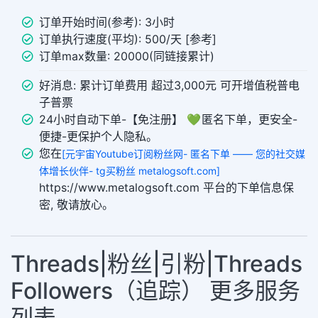
订单开始时间(参考): 3小时
订单执行速度(平均): 500/天 [参考]
订单max数量: 20000(同链接累计)
好消息: 累计订单费用 超过3,000元 可开增值税普电
子普票
24小时自动下单-【免注册】 💚 匿名下单，更安全-
便捷-更保护个人隐私。
您在
[元宇宙Youtube订阅粉丝网- 匿名下单 —— 您的社交媒
体增长伙伴- tg买粉丝 metalogsoft.com]
https://www.metalogsoft.com 平台的下单信息保
密, 敬请放心。
Threads|粉丝|引粉|Threads
Followers（追踪） 更多服务
列表