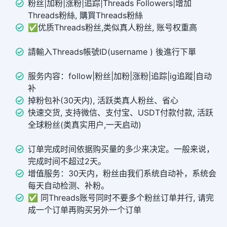
粉丝|加粉|涨粉|追踪|Threads Followers|增加
Threads粉絲, 購買Threads粉絲
✅优质Threads粉丝,类似真人粉丝, 账号权重高
請輸入Threads帳號ID(username ) 後進行下單
服务内容：follow|粉丝|加粉|涨粉|追踪|ig追蹤|自动
补
掉粉包补(30天内), 活跃类真人粉丝、省心
快速交货, 支持微信、支付宝、USDT付款付款, 活跃
全球粉丝(类真实用户,一天启动)
订单完成时间依据购买量的多少来决定。一般来说，
完成时间不超过2天。
增值服务：30天内，粉丝由我们系统自动补，系统会
每天自动检测、补粉。
✅ 同Threads账号同时不要多个粉丝订单并行, 请完
成一个订单再购买另外一个订单