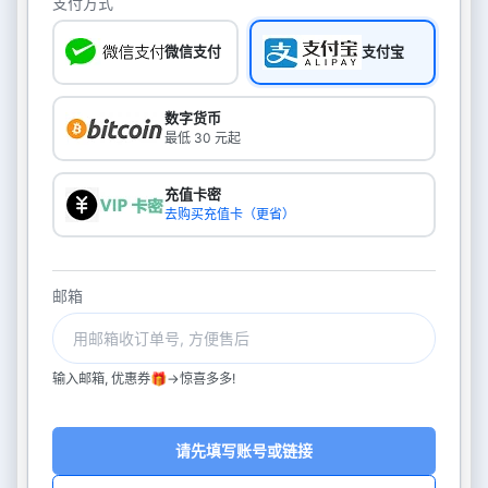
支付方式
微信支付
支付宝
数字货币
最低 30 元起
充值卡密
去购买充值卡（更省）
邮箱
输入邮箱, 优惠券🎁->惊喜多多!
请先填写账号或链接