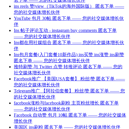
名下单 —— 您的社交媒体增长伙伴
ins reels 赞|view（TikTok的海外国际版） 匿名下单 ——
您的社交媒体增长伙伴
YouTube 包月 30帖 匿名下单 —— 您的社交媒体增长伙
伴
Ins 帖子评论互动 - instagram buy comments 匿名下单
—— 您的社交媒体增长伙伴
Ins都在用社媒组合 匿名下单 —— 您的社交媒体增长伙
伴
Ins包月套餐(入门套餐10新作品) ins买赞 ins涨赞 ins刷赞
匿名下单 —— 您的社交媒体增长伙伴
推特刷赞 与 Twitter 点赞 转推评论 匿名下单 —— 您的
社交媒体增长伙伴
Facebook推广 【美国USA套餐】 粉丝|赞 匿名下单 ——
您的社交媒体增长伙伴
Telegram推广 【阿拉伯套餐】 粉丝|赞 匿名下单 —— 您
的社交媒体增长伙伴
facebook涨粉与facebook刷粉 主页粉丝增长 匿名下单
—— 您的社交媒体增长伙伴
Facebook 自动赞 包月 10帖 匿名下单 —— 您的社交媒体
增长伙伴
美国区 ins刷粉 匿名下单 —— 您的社交媒体增长伙伴