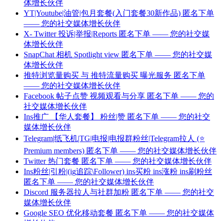
体增长伙伴
YT|Youtube|油管|包月套餐(入门套餐30新作品) 匿名下单
—— 您的社交媒体增长伙伴
X- Twitter 投诉|举报|Reports 匿名下单 —— 您的社交媒
体增长伙伴
SnapChat 相机 Spotlight view 匿名下单 —— 您的社交媒
体增长伙伴
推特浏览量购买 与 推特流量购买 曝光服务 匿名下单
—— 您的社交媒体增长伙伴
Facebook 帖子点赞 视频观看与分享 匿名下单 —— 您的
社交媒体增长伙伴
Ins推广 【华人套餐】 粉丝|赞 匿名下单 —— 您的社交
媒体增长伙伴
Telegram|纸飞机|TG|电报|电报群粉丝|Telegram拉人 (⭐
Premium members) 匿名下单 —— 您的社交媒体增长伙伴
Twitter 热门套餐 匿名下单 —— 您的社交媒体增长伙伴
Ins粉丝|引粉|(ig追踪\Follower) ins买粉 ins涨粉 ins刷粉丝
匿名下单 —— 您的社交媒体增长伙伴
Discord 服务器拉人与社群加粉 匿名下单 —— 您的社交
媒体增长伙伴
Google SEO 优化移动套餐 匿名下单 —— 您的社交媒体