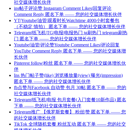
社交媒体增长伙伴
ins帖子评论赞 Instagram Comment Likes|回复评论
Comment Reply 匿名下单 —— 您的社交媒体增长伙伴
YT|Youtube|油管|观看时长Watchtime 4000小时套餐包
（不稳定 慎拍） 匿名下单 —— 您的社交媒体增长伙伴
Telegram|纸飞机|TG|电报|电报热门 tg刷热门 telegram刷热
门 匿名下单 —— 您的社交媒体增长伙伴
Youtube|油管|评论赞Youtube Comment Likes|评论回复
YouTube Comment Reply 匿名下单 —— 您的社交媒体增
长伙伴
Pinterest follow|粉丝 匿名下单 —— 您的社交媒体增长伙
伴
Ins 热门帖子赞(like) 浏览播放量(view) 曝光(impression)
匿名下单 —— 您的社交媒体增长伙伴
fb点赞与Facebook 自动赞 包月 30帖 匿名下单 —— 您的
社交媒体增长伙伴
Telegram|纸飞机|电报 包月套餐(入门套餐10新作品) 匿名
下单 —— 您的社交媒体增长伙伴
Telegram推广 【俄罗斯套餐】 粉丝|赞 匿名下单 —— 您
的社交媒体增长伙伴
TikTok 全球随机套餐 粉丝互动 匿名下单 —— 您的社交