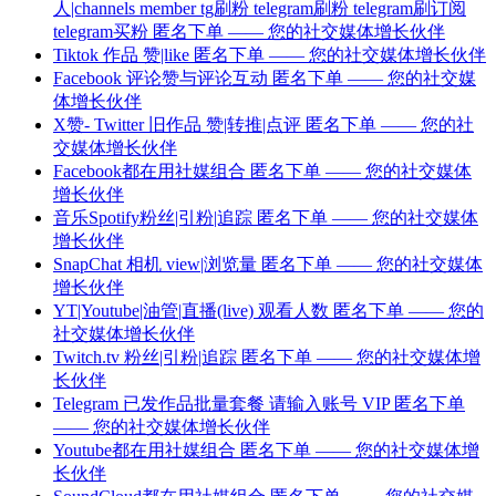
人|channels member tg刷粉 telegram刷粉 telegram刷订阅
telegram买粉 匿名下单 —— 您的社交媒体增长伙伴
Tiktok 作品 赞|like 匿名下单 —— 您的社交媒体增长伙伴
Facebook 评论赞与评论互动 匿名下单 —— 您的社交媒
体增长伙伴
X赞- Twitter 旧作品 赞|转推|点评 匿名下单 —— 您的社
交媒体增长伙伴
Facebook都在用社媒组合 匿名下单 —— 您的社交媒体
增长伙伴
音乐Spotify粉丝|引粉|追踪 匿名下单 —— 您的社交媒体
增长伙伴
SnapChat 相机 view|浏览量 匿名下单 —— 您的社交媒体
增长伙伴
YT|Youtube|油管|直播(live) 观看人数 匿名下单 —— 您的
社交媒体增长伙伴
Twitch.tv 粉丝|引粉|追踪 匿名下单 —— 您的社交媒体增
长伙伴
Telegram 已发作品批量套餐 请输入账号 VIP 匿名下单
—— 您的社交媒体增长伙伴
Youtube都在用社媒组合 匿名下单 —— 您的社交媒体增
长伙伴