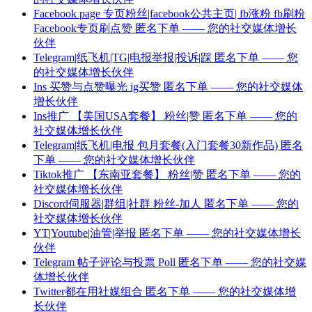
Facebook page 专页粉丝|facebook公共主页| fb涨粉 fb刷粉
Facebook专页刷点赞 匿名下单 —— 您的社交媒体增长
伙伴
Telegram|纸飞机|TG|电报举报|投诉|踩 匿名下单 —— 您
的社交媒体增长伙伴
Ins 买赞与点赞曝光 ig买赞 匿名下单 —— 您的社交媒体
增长伙伴
Ins推广 【美国USA套餐】 粉丝|赞 匿名下单 —— 您的
社交媒体增长伙伴
Telegram|纸飞机|电报 包月套餐(入门套餐30新作品) 匿名
下单 —— 您的社交媒体增长伙伴
Tiktok推广 【东南亚套餐】 粉丝|赞 匿名下单 —— 您的
社交媒体增长伙伴
Discord伺服器|群组|社群 粉丝-加人 匿名下单 —— 您的
社交媒体增长伙伴
YT|Youtube|油管|举报 匿名下单 —— 您的社交媒体增长
伙伴
Telegram 帖子评论与投票 Poll 匿名下单 —— 您的社交媒
体增长伙伴
Twitter都在用社媒组合 匿名下单 —— 您的社交媒体增
长伙伴