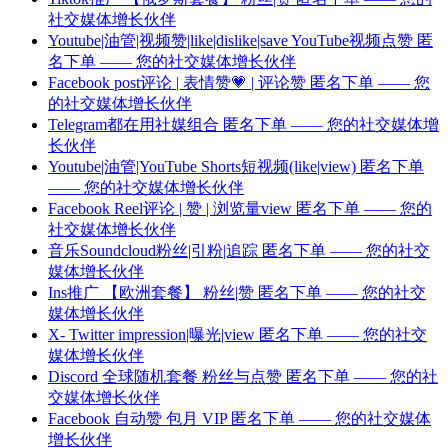
社交媒体增长伙伴
Youtube|油管|视频赞|like|dislike|save YouTube视频点赞 匿
名下单 —— 您的社交媒体增长伙伴
Facebook post评论 | 表情赞💗 | 评论赞 匿名下单 —— 您
的社交媒体增长伙伴
Telegram都在用社媒组合 匿名下单 —— 您的社交媒体增
长伙伴
Youtube|油管|YouTube Shorts短视频(like|view) 匿名下单
—— 您的社交媒体增长伙伴
Facebook Reel评论 | 赞 | 浏览量view 匿名下单 —— 您的
社交媒体增长伙伴
音乐Soundcloud粉丝|引粉|追踪 匿名下单 —— 您的社交
媒体增长伙伴
Ins推广 【欧洲套餐】 粉丝|赞 匿名下单 —— 您的社交
媒体增长伙伴
X- Twitter impression|曝光|view 匿名下单 —— 您的社交
媒体增长伙伴
Discord 全球随机套餐 粉丝与点赞 匿名下单 —— 您的社
交媒体增长伙伴
Facebook 自动赞 包月 VIP 匿名下单 —— 您的社交媒体
增长伙伴