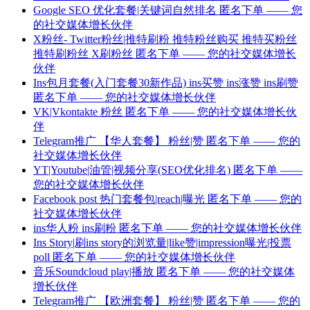
Google SEO 优化套餐|关键词自然排名 匿名下单 —— 您
的社交媒体增长伙伴
X粉丝- Twitter粉丝|推特刷粉 推特粉丝购买 推特买粉丝
推特刷粉丝 X刷粉丝 匿名下单 —— 您的社交媒体增长
伙伴
Ins包月套餐(入门套餐30新作品) ins买赞 ins涨赞 ins刷赞
匿名下单 —— 您的社交媒体增长伙伴
VK|Vkontakte 粉丝 匿名下单 —— 您的社交媒体增长伙
伴
Telegram推广 【华人套餐】 粉丝|赞 匿名下单 —— 您的
社交媒体增长伙伴
YT|Youtube|油管|视频分享(SEO优化排名) 匿名下单 ——
您的社交媒体增长伙伴
Facebook post 热门套餐包|reach|曝光 匿名下单 —— 您的
社交媒体增长伙伴
ins华人粉 ins刷粉 匿名下单 —— 您的社交媒体增长伙伴
Ins Story|刷ins story的浏览量|like赞|impression曝光|投票
poll 匿名下单 —— 您的社交媒体增长伙伴
音乐Soundcloud play|播放 匿名下单 —— 您的社交媒体
增长伙伴
Telegram推广 【欧洲套餐】 粉丝|赞 匿名下单 —— 您的