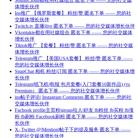
SoundCloud都在用社媒组合 匿名下单 —— 您的社交媒
体增长伙伴
Ins推广 【俄罗斯套餐】 粉丝|赞 匿名下单 —— 您的社
交媒体增长伙伴
Twitch.tv 直播|live 匿名下单 —— 您的社交媒体增长伙伴
Vkontakte都在用社媒组合 匿名下单 —— 您的社交媒体
增长伙伴
Tiktok推广 【套餐】 粉丝|赞 匿名下单 —— 您的社交媒
体增长伙伴
Telegram推广 【美国USA套餐】 粉丝|赞 匿名下单 ——
您的社交媒体增长伙伴
SnapChat 相机 粉丝|订阅 匿名下单 —— 您的社交媒体增
长伙伴
Telegram|纸飞机|电报 包月套餐(入门套餐10新作品) (ᴛɢ
Premium） 匿名下单 —— 您的社交媒体增长伙伴
ins帖子评论| Instagram Comments 匿名下单 —— 您的社
交媒体增长伙伴
Facbook profile主页粉|group拉人|好友 fb粉丝 fb买粉 fb涨
粉 fb刷粉 Facebook刷粉 匿名下单 —— 您的社交媒体增
长伙伴
X- Twitter @|Mention|帖子下的提及服务 匿名下单 ——
您的社交媒体增长伙伴