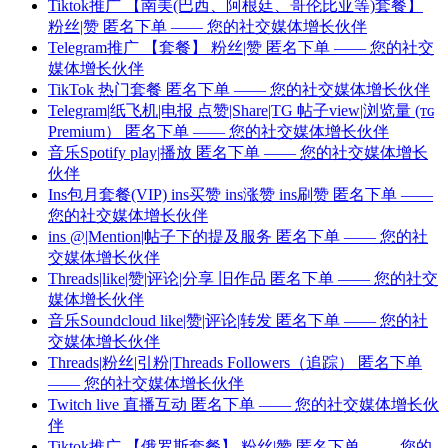
Tiktok推广 【南美(巴西、阿根廷、哥伦比亚等)套餐】
粉丝|赞 匿名下单 —— 您的社交媒体增长伙伴
Telegram推广 【套餐】 粉丝|赞 匿名下单 —— 您的社交
媒体增长伙伴
TikTok 热门套餐 匿名下单 —— 您的社交媒体增长伙伴
Telegram|纸飞机|电报 点赞|Share|TG 帖子view|浏览量 (ᴛɢ
Premium） 匿名下单 —— 您的社交媒体增长伙伴
音乐Spotify play|播放 匿名下单 —— 您的社交媒体增长
伙伴
Ins包月套餐(VIP) ins买赞 ins涨赞 ins刷赞 匿名下单 ——
您的社交媒体增长伙伴
ins @|Mention|帖子下的提及服务 匿名下单 —— 您的社
交媒体增长伙伴
Threads|like|赞|评论|分享 旧作品 匿名下单 —— 您的社交
媒体增长伙伴
音乐Soundcloud like|赞|评论|转发 匿名下单 —— 您的社
交媒体增长伙伴
Threads|粉丝|引粉|Threads Followers（追踪） 匿名下单
—— 您的社交媒体增长伙伴
Twitch live 直播互动 匿名下单 —— 您的社交媒体增长伙
伴
Tiktok推广 【俄罗斯套餐】 粉丝|赞 匿名下单 —— 您的