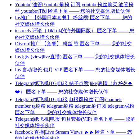
Youtube|油管|Youtube刷粉|订阅 youtube粉丝购买 油管粉
丝 youtube订阅 匿名下单 —— 您的社交媒体增长伙伴
Ins推广 【韩国日本套餐】 粉丝|赞 匿名下单 —— 您的
社交媒体增长伙伴
ins reels 评论（TikTok的海外国际版） 匿名下单 —— 您
的社交媒体增长伙伴
Discord推广 【套餐】 粉丝|赞 匿名下单 —— 您的社交
媒体增长伙伴
Ins igtv (view|live直播) 匿名下单 —— 您的社交媒体增长
伙伴
Ins 自动增长 包月 VIP 匿名下单 —— 您的社交媒体增长
伙伴
Telegram|纸飞机|TG|电报 帖子点赞|like|表情（👍🤩🎉🔥
❤️） 匿名下单 —— 您的社交媒体增长伙伴
Telegram|纸飞机|TG|电报|电报群粉丝|订阅|channels
member tg刷粉 telegram刷粉 telegram刷订阅 telegram买粉
匿名下单 —— 您的社交媒体增长伙伴
Telegram|纸飞机|电报 包月套餐(VIP) 匿名下单 —— 您的
社交媒体增长伙伴
facebook 直播|Live Stream Views 🔥🔥 匿名下单 —— 您
的社交媒体增长伙伴