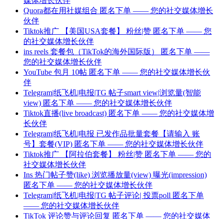
媒体增长伙伴
Quora都在用社媒组合 匿名下单 —— 您的社交媒体增长
伙伴
Tiktok推广 【美国USA套餐】 粉丝|赞 匿名下单 —— 您
的社交媒体增长伙伴
ins reels 套餐包（TikTok的海外国际版） 匿名下单 ——
您的社交媒体增长伙伴
YouTube 包月 10帖 匿名下单 —— 您的社交媒体增长伙
伴
Telegram|纸飞机|电报|TG 帖子smart view|浏览量(智能
view) 匿名下单 —— 您的社交媒体增长伙伴
Tiktok直播(live broadcast) 匿名下单 —— 您的社交媒体增
长伙伴
Telegram|纸飞机|电报 已发作品批量套餐【请输入 账
号】套餐(VIP) 匿名下单 —— 您的社交媒体增长伙伴
Tiktok推广 【阿拉伯套餐】 粉丝|赞 匿名下单 —— 您的
社交媒体增长伙伴
Ins 热门帖子赞(like) 浏览播放量(view) 曝光(impression)
匿名下单 —— 您的社交媒体增长伙伴
Telegram|纸飞机|电报|TG 帖子评论| 投票poll 匿名下单
—— 您的社交媒体增长伙伴
TikTok 评论赞与评论回复 匿名下单 —— 您的社交媒体