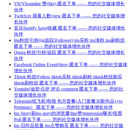
VK|Vkontakte 赞(like) 匿名下单 —— 您的社交媒体增长
伙伴
Twitch.tv 观看人数|view 匿名下单 —— 您的社交媒体增
长伙伴
音乐Spotify Save|收藏 匿名下单 —— 您的社交媒体增长
伙伴
Ins粉丝|引粉|(ig追踪\Follower) ins买粉 ins涨粉 ins刷粉丝
匿名下单 —— 您的社交媒体增长伙伴
Quora 粉丝|引粉|追踪 匿名下单 —— 您的社交媒体增长
伙伴
Facebook Online Event|Stroy 匿名下单 —— 您的社交媒体
增长伙伴
Tiktok 粉丝|Follow tiktok买粉 tiktok刷粉 tiktok粉丝购买
tiktok刷粉丝 匿名下单 —— 您的社交媒体增长伙伴
Youtube|油管|点评 评论 comment 匿名下单 —— 您的社
交媒体增长伙伴
Telegram|纸飞机|电报 包月套餐(入门套餐30新作品) (ᴛɢ
Premium） 匿名下单 —— 您的社交媒体增长伙伴
Ins Story|刷ins story的浏览量|like赞|impression曝光|投票
Poll 匿名下单 —— 您的社交媒体增长伙伴
Ins 旧作品批量 ins点赞购买 匿名下单 —— 您的社交媒