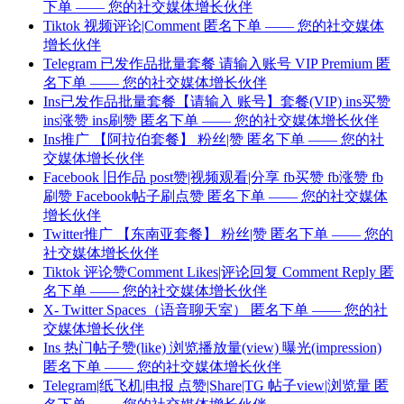
下单 —— 您的社交媒体增长伙伴
Tiktok 视频评论|Comment 匿名下单 —— 您的社交媒体
增长伙伴
Telegram 已发作品批量套餐 请输入账号 VIP Premium 匿
名下单 —— 您的社交媒体增长伙伴
Ins已发作品批量套餐【请输入 账号】套餐(VIP) ins买赞
ins涨赞 ins刷赞 匿名下单 —— 您的社交媒体增长伙伴
Ins推广 【阿拉伯套餐】 粉丝|赞 匿名下单 —— 您的社
交媒体增长伙伴
Facebook 旧作品 post赞|视频观看|分享 fb买赞 fb涨赞 fb
刷赞 Facebook帖子刷点赞 匿名下单 —— 您的社交媒体
增长伙伴
Twitter推广 【东南亚套餐】 粉丝|赞 匿名下单 —— 您的
社交媒体增长伙伴
Tiktok 评论赞Comment Likes|评论回复 Comment Reply 匿
名下单 —— 您的社交媒体增长伙伴
X- Twitter Spaces（语音聊天室） 匿名下单 —— 您的社
交媒体增长伙伴
Ins 热门帖子赞(like) 浏览播放量(view) 曝光(impression)
匿名下单 —— 您的社交媒体增长伙伴
Telegram|纸飞机|电报 点赞|Share|TG 帖子view|浏览量 匿